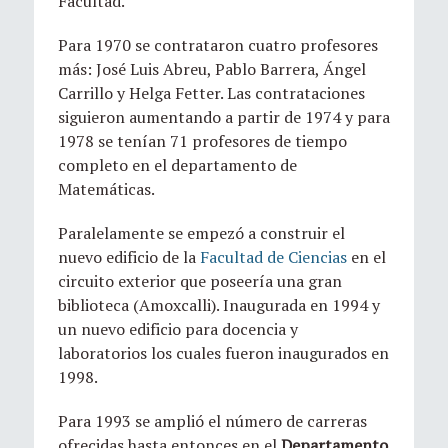
Facultad.
Para 1970 se contrataron cuatro profesores
más: José Luis Abreu, Pablo Barrera, Ángel
Carrillo y Helga Fetter. Las contrataciones
siguieron aumentando a partir de 1974 y para
1978 se tenían 71 profesores de tiempo
completo en el departamento de
Matemáticas.
Paralelamente se empezó a construir el
nuevo edificio de la
Facultad de Ciencias
en el
circuito exterior que poseería una gran
biblioteca (Amoxcalli). Inaugurada en 1994 y
un nuevo edificio para docencia y
laboratorios los cuales fueron inaugurados en
1998.
Para 1993 se amplió el número de carreras
ofrecidas hasta entonces en el
Departamento