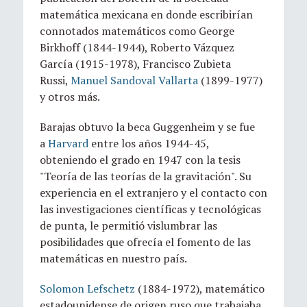
matemática mexicana en donde escribirían
connotados matemáticos como George
Birkhoff (1844-1944), Roberto Vázquez
García (1915-1978), Francisco Zubieta
Russi,
Manuel Sandoval Vallarta
(1899-1977)
y otros más.
Barajas obtuvo la beca Guggenheim y se fue
a
Harvard
entre los años 1944-45,
obteniendo el grado en 1947 con la tesis
"Teoría de las teorías de la gravitación". Su
experiencia en el extranjero y el contacto con
las investigaciones científicas y tecnológicas
de punta, le permitió vislumbrar las
posibilidades que ofrecía el fomento de las
matemáticas en nuestro país.
Solomon Lefschetz
(1884-1972), matemático
estadounidense de origen ruso que trabajaba