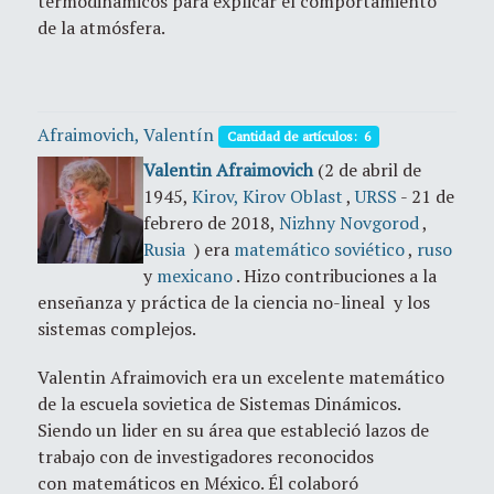
termodinámicos para explicar el comportamiento
de la atmósfera.
Afraimovich, Valentín
Cantidad de artículos: 6
Valentin Afraimovich
(2 de abril de
1945,
Kirov, Kirov Oblast
,
URSS
- 21 de
febrero de 2018,
Nizhny Novgorod
,
Rusia
) era
matemático
soviético
,
ruso
y
mexicano
.
Hizo contribuciones a la
enseñanza y práctica de la ciencia no-lineal y los
sistemas complejos.
Valentin Afraimovich era un excelente matemático
de la escuela sovietica de Sistemas Dinámicos.
Siendo un lider en su área que estableció lazos de
trabajo con de investigadores reconocidos
con matemáticos en México. Él colaboró