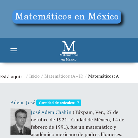
Está aquí:
Inicio
Matemáticos (A - H)
Matemáticos: A
Adem, José
Cantidad de artículos: 7
José Adem Chahín
(Túxpam, Ver., 27 de
octubre de 1921 - Ciudad de México, 14 de
febrero de 1991), fue un matemático y
académico mexicano de padres libaneses.