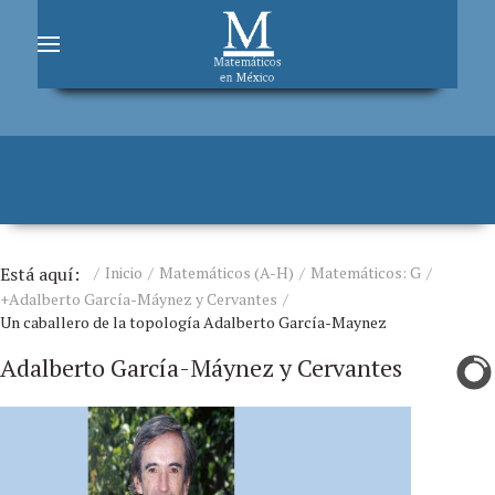
Está aquí:
Inicio
Matemáticos (A-H)
Matemáticos: G
+Adalberto García-Máynez y Cervantes
Un caballero de la topología Adalberto García-Maynez
Adalberto García-Máynez y Cervantes