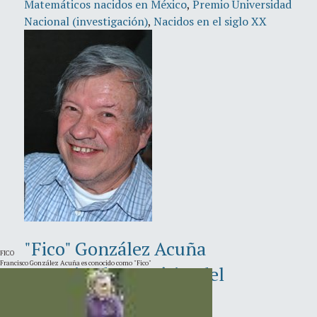
Matemáticos nacidos en México
,
Premio Universidad
Nacional (investigación)
,
Nacidos en el siglo XX
"Fico" González Acuña
FICO
Francisco González Acuña es conocido como "Fico"
Investigador Emérito del
IMUNAM