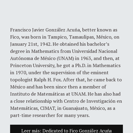
Francisco Javier González Acuña, better known as
Fico, was born in Tampico, Tamaulipas, México, on
January 21st, 1942. He obtained his bachelor’s
degree in Mathematics from Universidad Nacional
Autónoma de México (UNAM) in 1963, and then, at
Princeton University, he got a Ph.D. in Mathematics
in 1970, under the supervision of the eminent
topologist Ralph H. Fox. After that, he came back to
México and has been since then a member of
Instituto de Matemáticas at UNAM. He has also had
a close relationship with Centro de Investigación en
Matemáticas, CIMAT, in Guanajuato, México, as a
part-time researcher for many years.
Leer más: Dedicated to Fico González Acuña