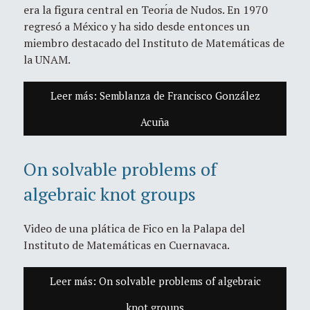
era la figura central en Teorı́a de Nudos. En 1970
regresó a México y ha sido desde entonces un
miembro destacado del Instituto de Matemáticas de
la UNAM.
Leer más: Semblanza de Francisco González
Acuña
On solvable problems of
algebraic knot groups
Video de una plática de Fico en la Palapa del
Instituto de Matemáticas en Cuernavaca.
Leer más: On solvable problems of algebraic
knot groups