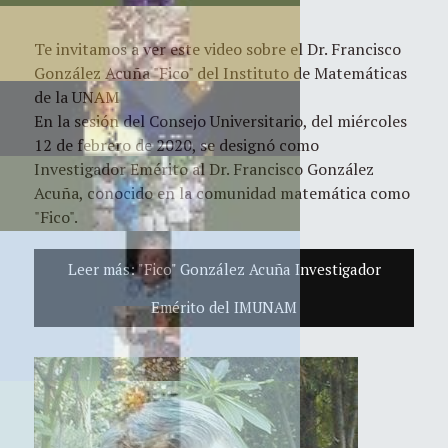
Te invitamos a ver este video sobre el Dr. Francisco
González Acuña "Fico" del Instituto de Matemáticas
de la UNAM
En la sesión del Consejo Universitario, del miércoles
12 de febrero de 2020, se designó como
Investigador Emérito al Dr. Francisco González
Acuña, conocido en la comunidad matemática como
"Fico".
Leer más: "Fico" González Acuña Investigador
Emérito del IMUNAM