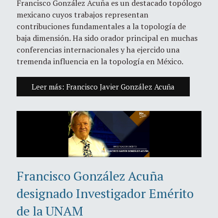
Francisco González Acuña es un destacado topólogo
mexicano cuyos trabajos representan
contribuciones fundamentales a la topología de
baja dimensión. Ha sido orador principal en muchas
conferencias internacionales y ha ejercido una
tremenda influencia en la topología en México.
Leer más: Francisco Javier González Acuña
Francisco González Acuña
designado Investigador Emérito
de la UNAM