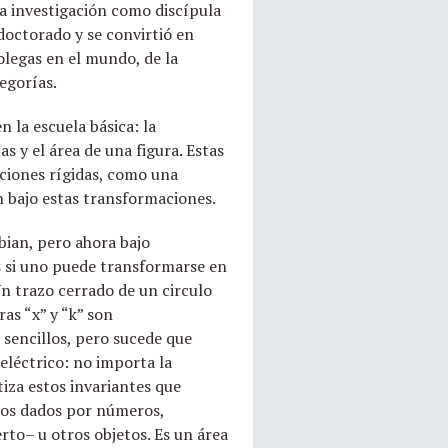
la investigación como discípula
doctorado y se convirtió en
olegas en el mundo, de la
egorías.
 la escuela básica: la
 y el área de una figura. Estas
ciones rígidas, como una
n bajo estas transformaciones.
bian, pero ahora bajo
s si uno puede transformarse en
n trazo cerrado de un circulo
ras “x” y “k” son
 sencillos, pero sucede que
eléctrico: no importa la
tiza estos invariantes que
ntos dados por números,
to– u otros objetos. Es un área