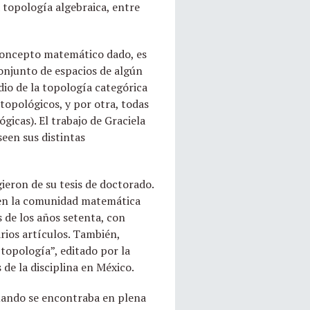
a topología algebraica, entre
 concepto matemático dado, es
conjunto de espacios de algún
dio de la topología categórica
topológicos, y por otra, todas
icas). El trabajo de Graciela
seen sus distintas
gieron de su tesis de doctorado.
n en la comunidad matemática
s de los años setenta, con
rios artículos. También,
 topología”, editado por la
de la disciplina en México.
 cuando se encontraba en plena