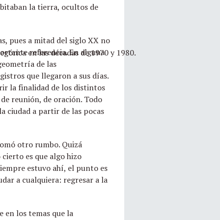
bitaban la tierra, ocultos de
s, pues a mitad del siglo XX no
portante referencia. En alguna
egórica en las décadas de 1970 y 1980.
geometría de las
gistros que llegaron a sus días.
r la finalidad de los distintos
r de reunión, de oración. Todo
la ciudad a partir de las pocas
 tomó otro rumbo. Quizá
 cierto es que algo hizo
siempre estuvo ahí, el punto es
dar a cualquiera: regresar a la
e en los temas que la