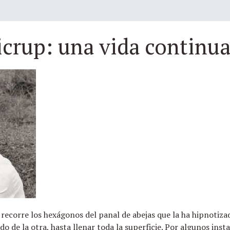
icrup: una vida continu
, recorre los hexágonos del panal de abejas que la ha hipnotiza
do de la otra, hasta llenar toda la superficie. Por algunos ins