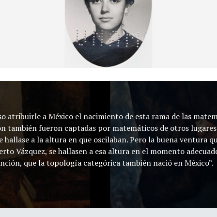
o atribuirle a México el nacimiento de esta rama de las matemá
ión también fueron captadas por matemáticos de otros lugares
e hallase a la altura en que oscilaban. Pero la buena ventura 
erto Vázquez, se hallasen a esa altura en el momento adecuad
sunción, que la topología categórica también nació en México”.