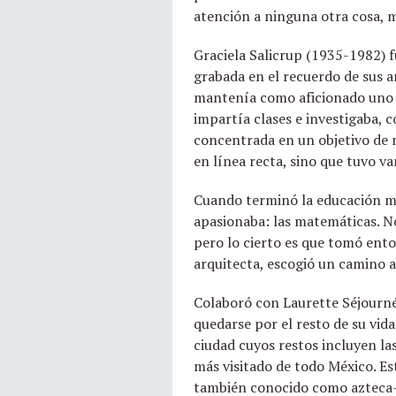
atención a ninguna otra cosa, m
Graciela Salicrup (1935-1982) 
grabada en el recuerdo de sus a
mantenía como aficionado uno de
impartía clases e investigaba, 
concentrada en un objetivo de m
en línea recta, sino que tuvo va
Cuando terminó la educación med
apasionaba: las matemáticas. No
pero lo cierto es que tomó ento
arquitecta, escogió un camino a
Colaboró con Laurette Séjourne
quedarse por el resto de su vid
ciudad cuyos restos incluyen las
más visitado de todo México. Es
también conocido como azteca- y