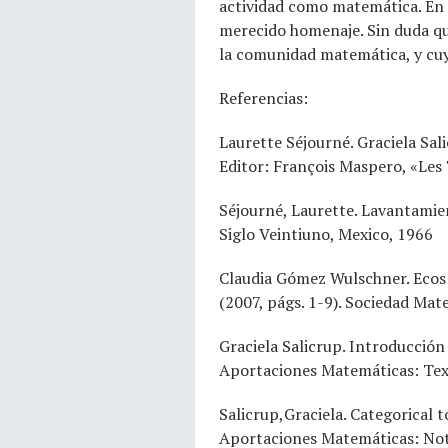
actividad como matemática. En 
merecido homenaje. Sin duda qu
la comunidad matemática, y cuy
Referencias:
Laurette Séjourné. Graciela Sal
Editor: François Maspero, «Les 
Séjourné, Laurette. Lavantamien
Siglo Veintiuno, Mexico, 1966
Claudia Gómez Wulschner. Ecos 
(2007, págs. 1-9). Sociedad Ma
Graciela Salicrup. Introducción
Aportaciones Matemáticas: Tex
Salicrup,Graciela. Categorical 
Aportaciones Matemáticas: Nota