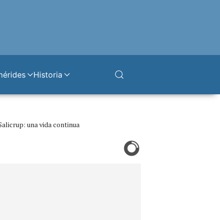
mérides
Historia
Salicrup: una vida continua