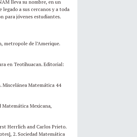
UNAM lleva su nombre, en un
 legado a sus cercanos y a toda
n para jóvenes estudiantes.
n, metropole de l’Amerique.
ra en Teotihuacan. Editorial:
). Miscelánea Matemática 44
dad Matemática Mexicana,
rst Herrlich and Carlos Prieto.
tes], 2. Sociedad Matemática