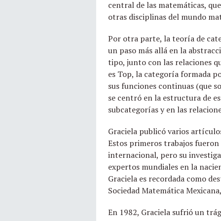
central de las matemáticas, que 
otras disciplinas del mundo ma
Por otra parte, la teoría de c
un paso más allá en la abstracc
tipo, junto con las relaciones q
es Top, la categoría formada po
sus funciones continuas (que so
se centró en la estructura de e
subcategorías y en las relacione
Graciela publicó varios artículo
Estos primeros trabajos fueron
internacional, pero su investig
expertos mundiales en la nacien
Graciela es recordada como dest
Sociedad Matemática Mexicana, s
En 1982, Graciela sufrió un trá