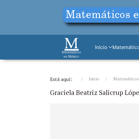
Inicio
Matemático
Está aquí:
Inicio
Matemáticos 
Graciela Beatriz Salicrup Lóp