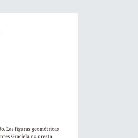
a
do. Las figuras geométricas
tantes Graciela no presta