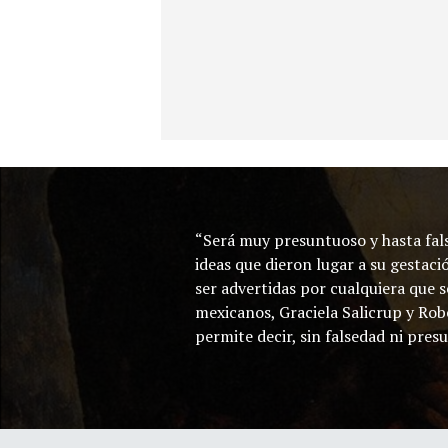
“Será muy presuntuoso y hasta fals
ideas que dieron lugar a su gestac
ser advertidas por cualquiera que s
mexicanos, Graciela Salicrup y Rob
permite decir, sin falsedad ni pre