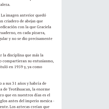
aleza.
. La imagen anterior quedó
un criadero de abejas que
edicación con la que Graciela
cuaderno, en cada pizarra,
gular y no se dio precisamente
 la disciplina que más la
 no compartieran su entusiasmo,
ituló en 1959 y, ya como
o a sus 31 años y habría de
ura de Teotihuacan, la enorme
ico que en nuestros días es el
iglos antes del imperio mexica -
ente. Los aztecas creían que