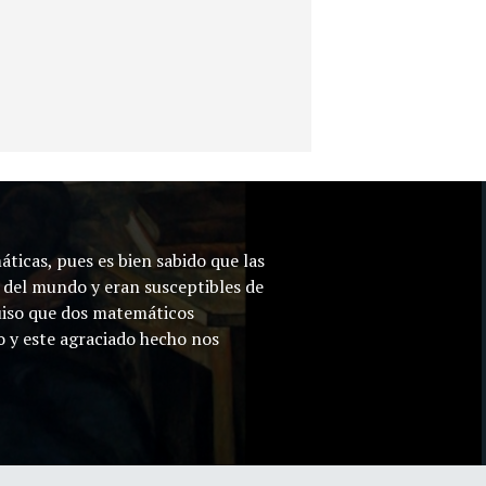
ticas, pues es bien sabido que las
 del mundo y eran susceptibles de
quiso que dos matemáticos
o y este agraciado hecho nos