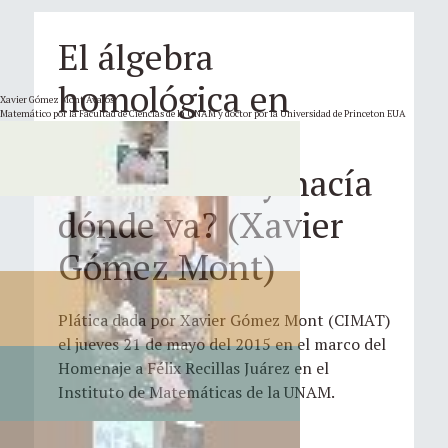
El álgebra
homológica en
Xavier Gómez Mont Ávalos
Matemático por la Facultad de Ciencias de la UNAM y doctor por la Universidad de Princeton EUA
geometría, ¿De
dónde viene y hacía
dónde va? (Xavier
Gómez Mont)
Plática dada por Xavier Gómez Mont (CIMAT)
el jueves 21 de mayo del 2015 en el marco del
Homenaje a Félix Recillas Juárez en el
Instituto de Matemáticas de la UNAM.