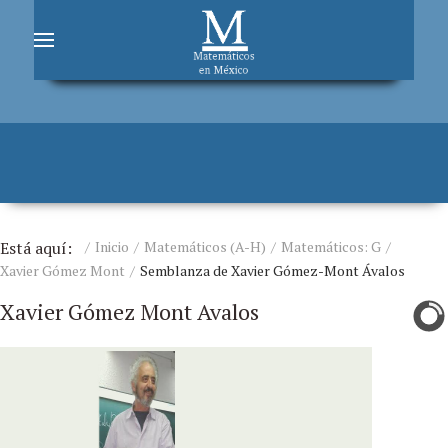
Está aquí:
Inicio
Matemáticos (A-H)
Matemáticos: G
Xavier Gómez Mont
Semblanza de Xavier Gómez-Mont Ávalos
Xavier Gómez Mont Avalos