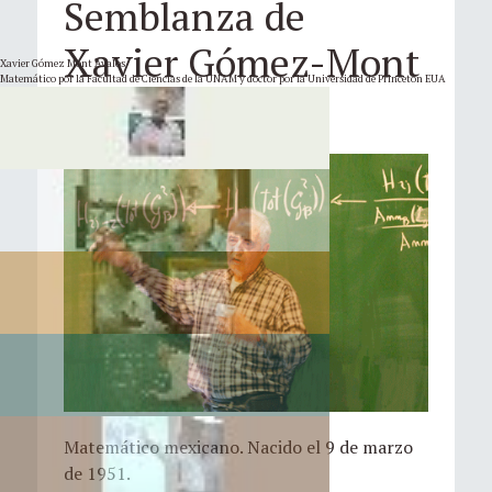
Semblanza de
Xavier Gómez-Mont
Xavier Gómez Mont Ávalos
Matemático por la Facultad de Ciencias de la UNAM y doctor por la Universidad de Princeton EUA
Ávalos
Matemático mexicano. Nacido el 9 de marzo
de 1951.