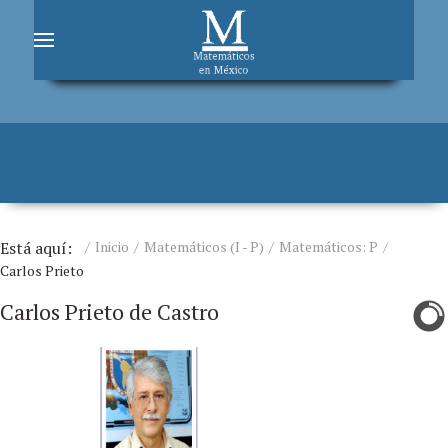
Está aquí:
Inicio
Matemáticos (I - P)
Matemáticos: P
Carlos Prieto
Carlos Prieto de Castro