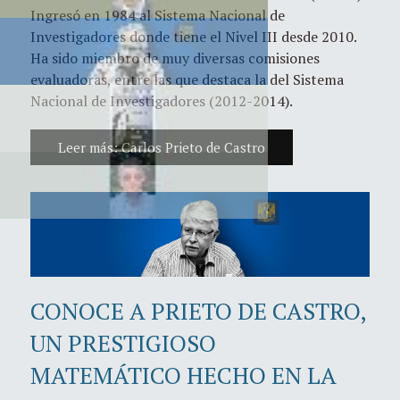
Ingresó en 1984 al Sistema Nacional de
Investigadores donde tiene el Nivel III desde 2010.
Ha sido miembro de muy diversas comisiones
evaluadoras, entre las que destaca la del Sistema
Nacional de Investigadores (2012-2014).
Leer más: Carlos Prieto de Castro
CONOCE A PRIETO DE CASTRO,
UN PRESTIGIOSO
MATEMÁTICO HECHO EN LA