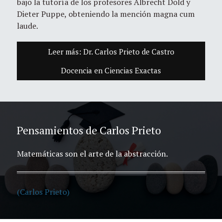
bajo la tutoría de los profesores Albrecht Dold y
Dieter Puppe, obteniendo la mención magna cum
laude.
Leer más: Dr. Carlos Prieto de Castro
Docencia en Ciencias Exactas
Pensamientos de Carlos Prieto
Matemáticas son el arte de la abstracción.
(Carlos Prieto)