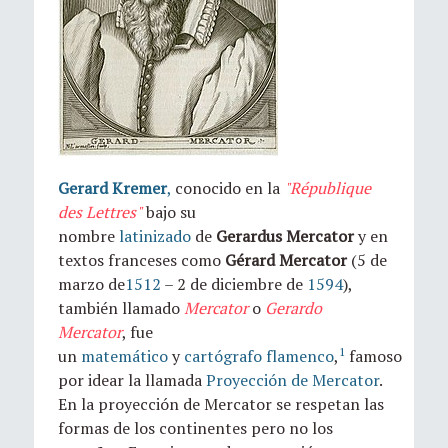
Gerard Kremer
,
conocido en la
"République
des Lettres"
bajo su
nombre
latinizado
de
Gerardus Mercator
y en
textos franceses como
Gérard Mercator
(5 de
marzo de
1512
– 2 de diciembre de
1594
),
también llamado
Mercator
o
Gerardo
Mercator
, fue
1
un
matemático
y
cartógrafo
flamenco
,
famoso
por idear la llamada
Proyección de Mercator
.
En la proyección de Mercator se respetan las
formas de los continentes pero no los