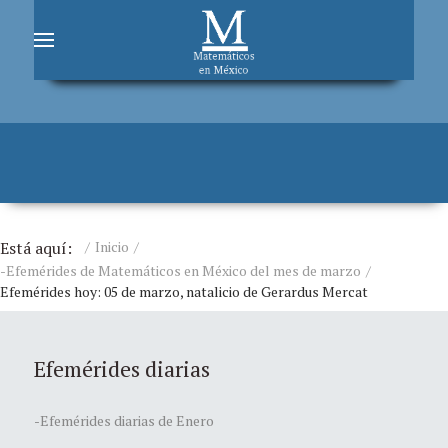
Está aquí:
Inicio
-Efemérides de Matemáticos en México del mes de marzo
Efemérides hoy: 05 de marzo, natalicio de Gerardus Mercat
Efemérides diarias
-Efemérides diarias de Enero