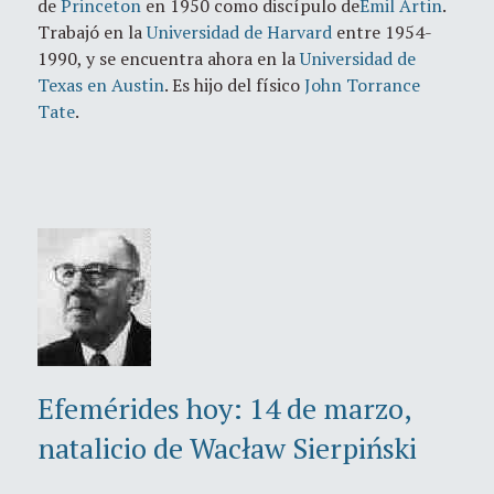
de
Princeton
en 1950 como discípulo de
Emil Artin
.
Trabajó en la
Universidad de Harvard
entre 1954-
1990, y se encuentra ahora en la
Universidad de
Texas en Austin
. Es hijo del físico
John Torrance
Tate
.
Efemérides hoy: 14 de marzo,
natalicio de Wacław Sierpiński