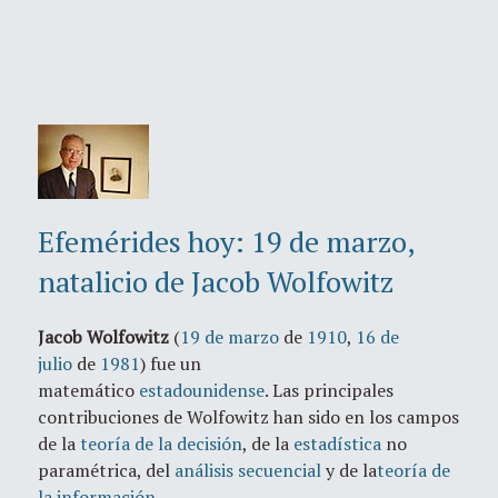
Efemérides hoy: 19 de marzo,
natalicio de Jacob Wolfowitz
Jacob Wolfowitz
(
19 de marzo
de
1910
,
16 de
julio
de
1981
) fue un
matemático
estadounidense
. Las principales
contribuciones de Wolfowitz han sido en los campos
de la
teoría de la decisión
, de la
estadística
no
paramétrica, del
análisis secuencial
y de la
teoría de
la información
.