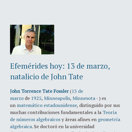
Efemérides hoy: 13 de marzo,
natalicio de John Tate
John Torrence Tate Fossler
(
13 de
marzo
de
1925
,
Minneapolis
,
Minnesota
- ) es
un
matemático
estadounidense
, distinguido por sus
muchas contribuciones fundamentales a la
Teoría
de números algebraicos
y áreas afines en
geometría
algebraica
. Se doctoró en la universidad