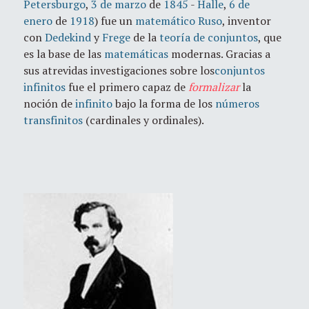
Petersburgo
,
3 de marzo
de
1845
-
Halle
,
6 de
enero
de
1918
) fue un
matemático
Ruso
, inventor
con
Dedekind
y
Frege
de la
teoría de conjuntos
, que
es la base de las
matemáticas
modernas. Gracias a
sus atrevidas investigaciones sobre los
conjuntos
infinitos
fue el primero capaz de
formalizar
la
noción de
infinito
bajo la forma de los
números
transfinitos
(cardinales y ordinales).