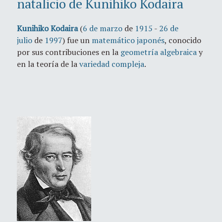
natalicio de Kunihiko Kodaira
Kunihiko Kodaira
(
6 de marzo
de
1915
-
26 de
julio
de
1997
) fue un
matemático
japonés
, conocido
por sus contribuciones en la
geometría algebraica
y
en la teoría de la
variedad compleja
.