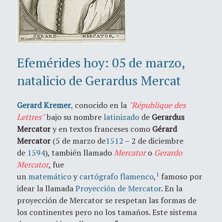
Efemérides hoy: 05 de marzo,
natalicio de Gerardus Mercat
Gerard Kremer
,
conocido en la
"République des
Lettres"
bajo su nombre
latinizado
de
Gerardus
Mercator
y en textos franceses como
Gérard
Mercator
(5 de marzo de
1512
– 2 de diciembre
de
1594
), también llamado
Mercator
o
Gerardo
Mercator
, fue
1
un
matemático
y
cartógrafo
flamenco
,
famoso por
idear la llamada
Proyección de Mercator
. En la
proyección de Mercator se respetan las formas de
los continentes pero no los tamaños. Este sistema