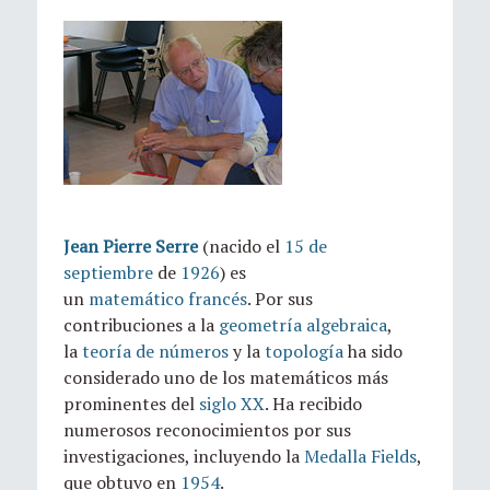
Jean Pierre Serre
(nacido el
15 de
septiembre
de
1926
) es
un
matemático
francés
. Por sus
contribuciones a la
geometría algebraica
,
la
teoría de números
y la
topología
ha sido
considerado uno de los matemáticos más
prominentes del
siglo XX
. Ha recibido
numerosos reconocimientos por sus
investigaciones, incluyendo la
Medalla Fields
,
que obtuvo en
1954
.