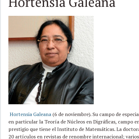
Hortensia Galeana
Hortensia Galeana
(6 de noviembre). Su campo de especiali
en particular la Teoría de Núcleos en Digráficas, campo en
prestigio que tiene el Instituto de Matemáticas. La docto
20 artículos en revistas de renombre internacional; varios