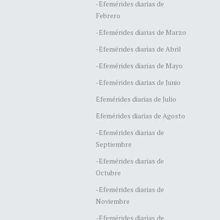
-Efemérides diarias de
Febrero
-Efemérides diarias de Marzo
-Efemérides diarias de Abril
-Efemérides diarias de Mayo
-Efemérides diarias de Junio
Efemérides diarias de Julio
Efemérides diarias de Agosto
-Efemérides diarias de
Septiembre
-Efemérides diarias de
Octubre
-Efemérides diarias de
Noviembre
-Efemérides diarias de