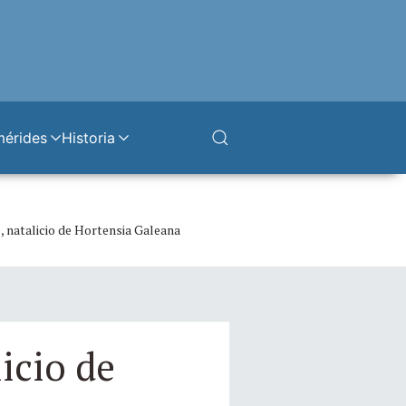
mérides
Historia
, natalicio de Hortensia Galeana
icio de