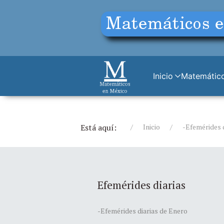
Inicio
Matemático
Está aquí:
Inicio
-Efemérides 
Efemérides diarias
-Efemérides diarias de Enero