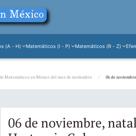
s (A - H)
Matemáticos (I - P)
Matemáticos (R - Z)
Efe
de Matemáticos en México del mes de noviembre
06 de noviembre
06 de noviembre, natal